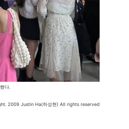
했다.
ht. 2009 Justin Ha(하성현) All rights reserved