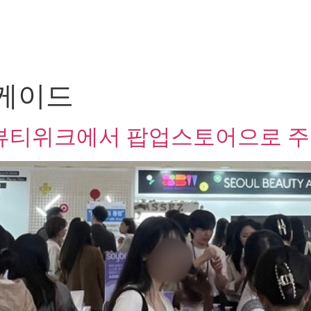
케이드
뷰티위크에서 팝업스토어으로 