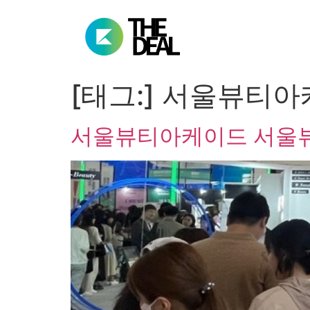
[태그:]
서울뷰티아
서울뷰티아케이드 서울