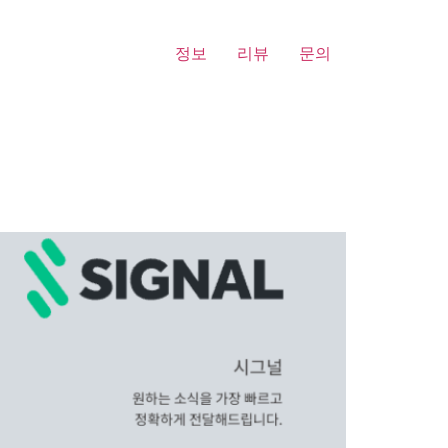
정보
리뷰
문의