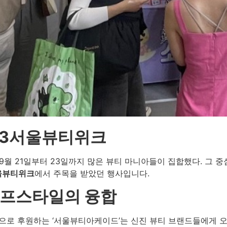
23서울뷰티위크
월 21일부터 23일까지 많은 뷰티 마니아들이 집합했다. 그 중
서울뷰티위크
에서 주목을 받았던 행사입니다.
이프스타일의 융합
업’으로 후원하는 ‘서울뷰티아케이드’는 신진 뷰티 브랜드들에게