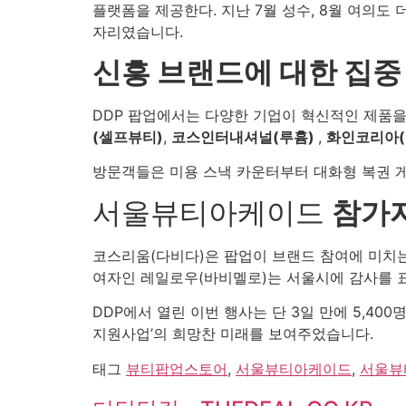
플랫폼을 제공한다. 지난 7월 성수, 8월 여의
자리였습니다.
신흥 브랜드에 대한 집중
DDP 팝업에서는 다양한 기업이 혁신적인 제품을
(셀프뷰티)
,
코스인터내셔널(루흄)
,
화인코리아(
방문객들은 미용 스낵 카운터부터 대화형 복권 게
서울뷰티아케이드
참가
코스리움(다비다)은 팝업이 브랜드 참여에 미치는
여자인 레일로우(바비멜로)는 서울시에 감사를 
DDP에서 열린 이번 행사는 단 3일 만에 5,40
지원사업’의 희망찬 미래를 보여주었습니다.
태그
뷰티팝업스토어
,
서울뷰티아케이드
,
서울뷰