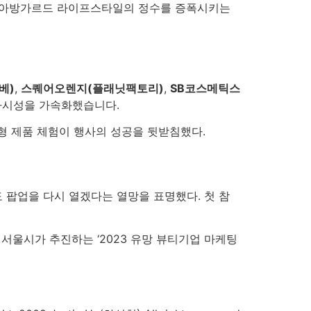
울의 아방가르드 라이프스타일의 정수를 증폭시키는
베)
,
스퀘어오렌지(플래닛팩토리)
,
SB코스메틱스
가시성을 가속화했습니다.
형 제품 체험이 행사의 성공을 뒷받침했다.
 팝업을 다시 열겠다는 열망을 표명했다. 첫 참
 서울시가 추진하는 ‘2023 유망 뷰티기업 마케팅