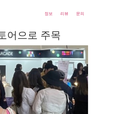
정보
리뷰
문의
토어으로 주목